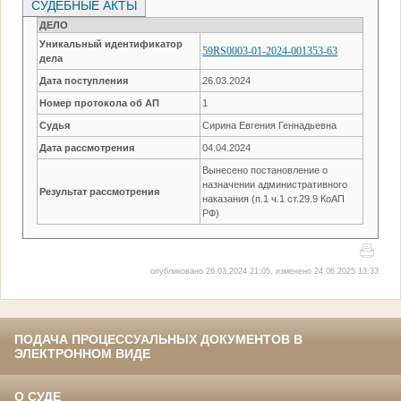
СУДЕБНЫЕ АКТЫ
ДЕЛО
Уникальный идентификатор
59RS0003-01-2024-001353-63
дела
Дата поступления
26.03.2024
Номер протокола об АП
1
Судья
Сирина Евгения Геннадьевна
Дата рассмотрения
04.04.2024
Вынесено постановление о
назначении административного
Результат рассмотрения
наказания (п.1 ч.1 ст.29.9 КоАП
РФ)
опубликовано 26.03.2024 21:05, изменено 24.06.2025 13:33
ПОДАЧА ПРОЦЕССУАЛЬНЫХ ДОКУМЕНТОВ В
ЭЛЕКТРОННОМ ВИДЕ
О СУДЕ