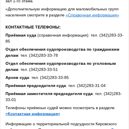
зал 1-го этажа.
«Дополнительную информацию для маломобильных групп
населения смотрите в разделе
«Справочная информация»
КОНТАКТНЫЕ ТЕЛЕФОНЫ:
Приёмная суда
(справочная информация): тел. (342)283-33-
85
Отдел обеспечения судопроизводства по гражданским
делам
: тел. (342)283-33-78
Отдел обеспечения судопроизводства по уголовным
делам
: тел. (342)283-33-51
Архив суда
: тел. (342)283-33-85
Приёмная председателя суда
: тел. (342)283-31-04
Приёмная заместителя председателя суда
: тел. (342)283-
33-01
Телефоны приёмных судей можно посмотреть в разделе
«Контактная информация»
Информацию о территориальной подсудности Кировского