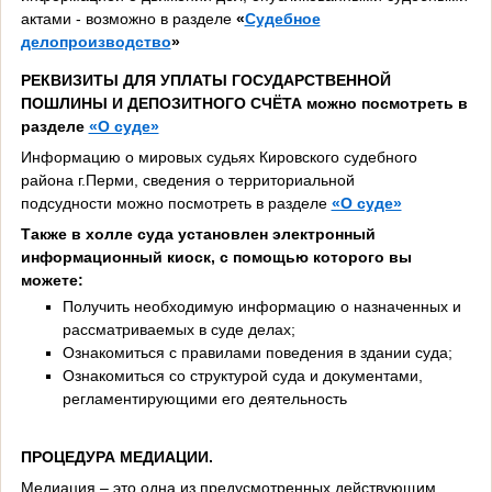
актами - возможно в разделе
«
Судебное
делопроизводство
»
РЕКВИЗИТЫ ДЛЯ УПЛАТЫ ГОСУДАРСТВЕННОЙ
ПОШЛИНЫ И ДЕПОЗИТНОГО СЧЁТА можно посмотреть в
разделе
«О суде»
Информацию о мировых судьях Кировского судебного
района г.Перми, сведения о территориальной
подсудности можно посмотреть в разделе
«О суде»
Также в холле суда установлен электронный
информационный киоск, с помощью которого вы
можете:
Получить необходимую информацию о назначенных и
рассматриваемых в суде делах;
Ознакомиться с правилами поведения в здании суда;
Ознакомиться со структурой суда и документами,
регламентирующими его деятельность
ПРОЦЕДУРА МЕДИАЦИИ.
Медиация – это одна из предусмотренных действующим