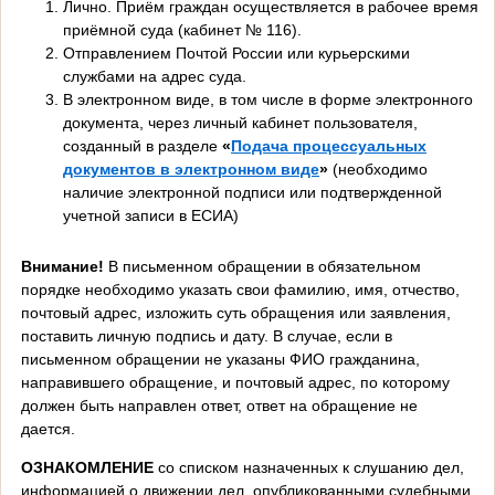
Лично. Приём граждан осуществляется в рабочее время
приёмной суда (кабинет № 116).
Отправлением Почтой России или курьерскими
службами на адрес суда.
В электронном виде, в том числе в форме электронного
документа, через личный кабинет пользователя,
созданный в разделе
«
Подача процессуальных
документов в электронном виде
»
(необходимо
наличие электронной подписи или подтвержденной
учетной записи в ЕСИА)
Внимание!
В письменном обращении в обязательном
порядке необходимо указать свои фамилию, имя, отчество,
почтовый адрес, изложить суть обращения или заявления,
поставить личную подпись и дату. В случае, если в
письменном обращении не указаны ФИО гражданина,
направившего обращение, и почтовый адрес, по которому
должен быть направлен ответ, ответ на обращение не
дается.
ОЗНАКОМЛЕНИЕ
со списком назначенных к слушанию дел,
информацией о движении дел, опубликованными судебными