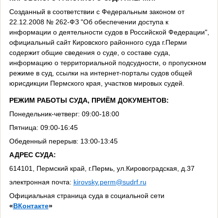
Созданный в соответствии с Федеральным законом от
22.12.2008 № 262-ФЗ "Об обеспечении доступа к
информации о деятельности судов в Российской Федерации",
официальный сайт Кировского районного суда г.Перми
содержит общие сведения о суде, о составе суда,
информацию о территориальной подсудности, о пропускном
режиме в суд, ссылки на интернет-порталы судов общей
юрисдикции Пермского края, участков мировых судей.
РЕЖИМ РАБОТЫ СУДА, ПРИЁМ ДОКУМЕНТОВ:
Понедельник-четверг: 09:00-18:00
Пятница: 09:00-16:45
Обеденный перерыв: 13:00-13:45
АДРЕС СУДА:
614101, Пермский край, г.Пермь, ул.Кировоградская, д.37
электронная почта:
kirovsky.perm@sudrf.ru
Официальная страница суда в социальной сети
«
ВКонтакте
»