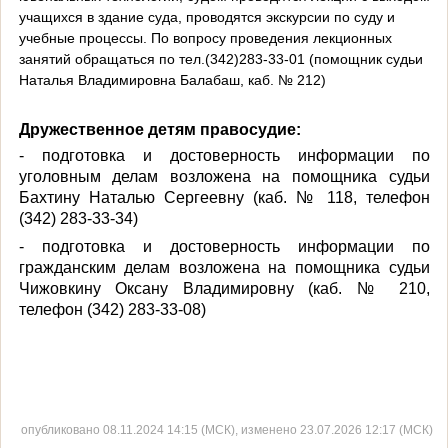
учащихся в здание суда, проводятся экскурсии по суду и
учебные процессы. По вопросу проведения лекционных
занятий обращаться по тел.(342)283-33-01 (помощник судьи
Наталья Владимировна Балабаш, каб. № 212)
Дружественное детям правосудие:
- подготовка и достоверность информации по
уголовным делам возложена на помощника судьи
Бахтину Наталью Сергеевну (каб. № 118, телефон
(342) 283-33-34)
- подготовка и достоверность информации по
гражданским делам возложена на помощника судьи
Чижовкину Оксану Владимировну (каб. № 210,
телефон (342) 283-33-08)
опубликовано 08.11.2024 14:15 (МСК), изменено 23.07.2026 12:17 (МСК)