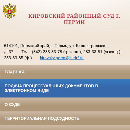
КИРОВСКИЙ РАЙОННЫЙ СУД Г.
ПЕРМИ
614101, Пермский край, г. Пермь, ул. Кировоградская,
д. 37
Тел.: (342) 283-33-78 (гр.канц.), 283-33-51 (уг.канц.);
283-33-85 (ф.)
kirovsky.perm@sudrf.ru
ГЛАВНАЯ
ПОДАЧА ПРОЦЕССУАЛЬНЫХ ДОКУМЕНТОВ В
ЭЛЕКТРОННОМ ВИДЕ
О СУДЕ
ТЕРРИТОРИАЛЬНАЯ ПОДСУДНОСТЬ