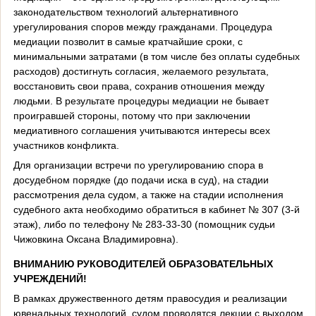
законодательством технологий альтернативного
урегулирования споров между гражданами. Процедура
медиации позволит в самые кратчайшие сроки, с
минимальными затратами (в том числе без оплаты судебных
расходов) достигнуть согласия, желаемого результата,
восстановить свои права, сохранив отношения между
людьми. В результате процедуры медиации не бывает
проигравшей стороны, потому что при заключении
медиативного соглашения учитываются интересы всех
участников конфликта.
Для организации встречи по урегулированию спора в
досудебном порядке (до подачи иска в суд), на стадии
рассмотрения дела судом, а также на стадии исполнения
судебного акта необходимо обратиться в кабинет № 307 (3-й
этаж), либо по телефону № 283-33-30 (помощник судьи
Чижовкина Оксана Владимировна).
ВНИМАНИЮ РУКОВОДИТЕЛЕЙ ОБРАЗОВАТЕЛЬНЫХ
УЧРЕЖДЕНИЙ!
В рамках дружественного детям правосудия и реализации
ювенальных технологий, судом проводятся лекции с выходом